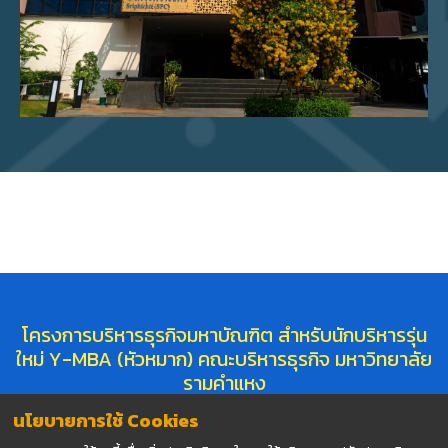
โครงการบริหารธุรกิจมหาบัณฑิต สำหรับนักบริหารรุ่น
ใหม่ Y-MBA (หัวหมาก) คณะบริหารธุรกิจ มหาวิทยาลัย
รามคำแหง
MBA - Young Executives (Huamark) Faculty Of Business
นโยบายการใช้ Cookies
Administration Ramkhamhaeng University