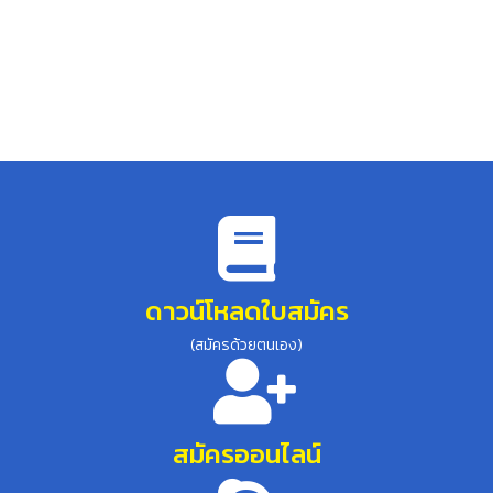
ดาวน์โหลดใบสมัคร
(สมัครด้วยตนเอง)
สมัครออนไลน์